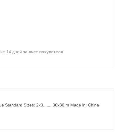
ние 14 дней
за счет покупателя
e Standard Sizes: 2x3........30x30 m Made in: China