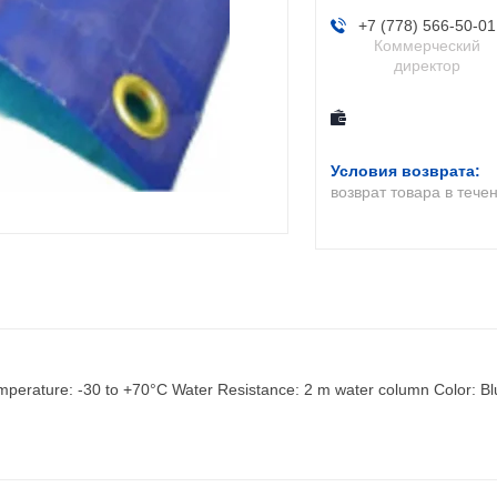
+7 (778) 566-50-01
Коммерческий
директор
возврат товара в тече
erature: -30 to +70°C Water Resistance: 2 m water column Color: Blu