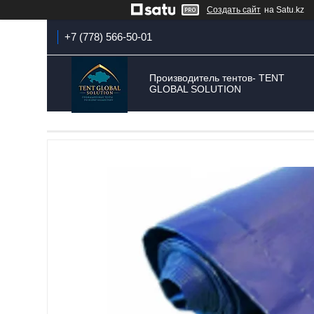
Создать сайт
на Satu.kz
+7 (778) 566-50-01
Производитель тентов- TENT
GLOBAL SOLUTION