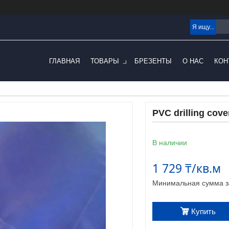
ГЛАВНАЯ
ТОВАРЫ
БРЕЗЕНТЫ
О НАС
КОН
PVC drilling cove
В наличии
1 729 ₸/кв.м
Минимальная сумма за
Купить