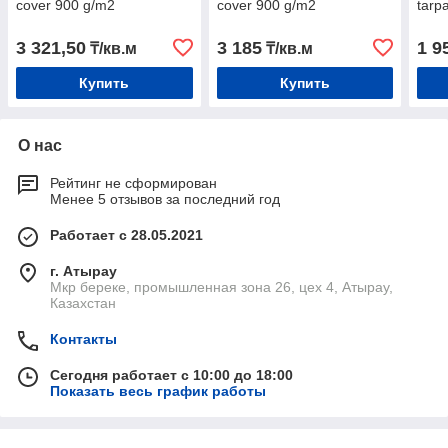
cover 900 g/m2
cover 900 g/m2
tarp
3 321,50
3 185
1 9
₸/кв.м
₸/кв.м
Купить
Купить
О нас
Рейтинг не сформирован
Менее 5 отзывов за последний год
Работает с 28.05.2021
г. Атырау
Мкр береке, промышленная зона 26, цех 4, Атырау,
Казахстан
Контакты
Сегодня работает с 10:00 до 18:00
Показать весь график работы