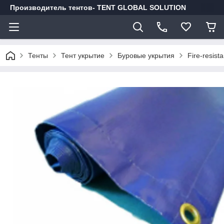
Производитель тентов- TENT GLOBAL SOLUTION
Тенты
Тент укрытие
Буровые укрытия
Fire-resist