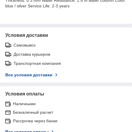
Thickness: 0.3 mm Water Resistance: 1.5 m water column Color:
blue / silver Service Life: 2-3 years
Условия доставки
Самовывоз
Доставка курьером
Транспортная компания
Все условия доставки
Условия оплаты
Наличными
Безналичный расчет
Рассрочка через банки
Все условия оплаты