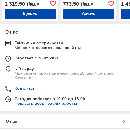
1 319,50
773,50
1 4
₸/кв.м
₸/кв.м
Купить
Купить
О нас
Рейтинг не сформирован
Менее 5 отзывов за последний год
Работает с 28.05.2021
г. Атырау
Мкр береке, промышленная зона 26, цех 4, Атырау,
Казахстан
Контакты
Сегодня работает с 10:00 до 18:00
Показать весь график работы
О нас