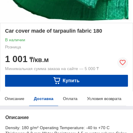
Car cover made of tarpaulin fabric 180
В наличии
Розница
1 001
₸/кв.м
Минимальная сумма заказа на сайте — 5 000 ₸
Купить
Описание
Доставка
Оплата
Условия возврата
Описание
Density: 180 g/m² Operating Temperature: -40 to +70 C