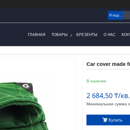
ГЛАВНАЯ
ТОВАРЫ
БРЕЗЕНТЫ
О НАС
КОН
Car cover made f
В наличии
2 684,50 ₸/кв
Минимальная сумма за
Купить