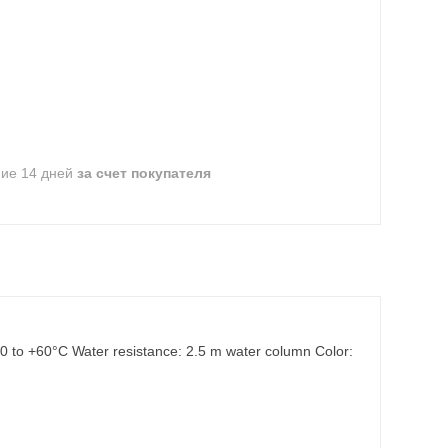
ние 14 дней
за счет покупателя
60 to +60°C Water resistance: 2.5 m water column Color: