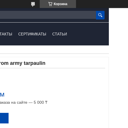
Корзина
ТАКТЫ
СЕРТИФИКАТЫ
СТАТЬИ
rom army tarpaulin
.м
каза на сайте — 5 000 ₸