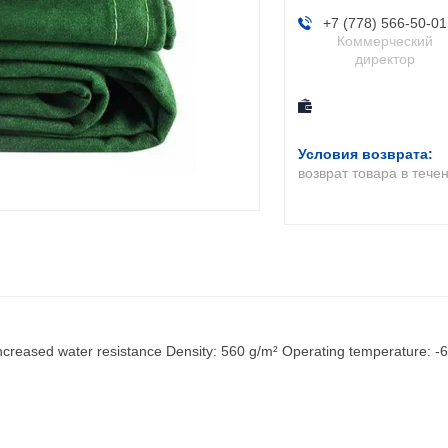
+7 (778) 566-50-01
Коммерческий
директор
возврат товара в тече
increased water resistance Density: 560 g/m² Operating temperature: -