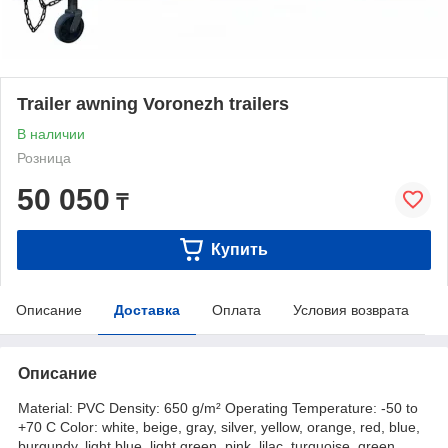
Trailer awning Voronezh trailers
В наличии
Розница
50 050
₸
Купить
Описание
Доставка
Оплата
Условия возврата
Описание
Material: PVC Density: 650 g/m² Operating Temperature: -50 to
+70 C Color: white, beige, gray, silver, yellow, orange, red, blue,
burgundy, light blue, light green, pink, lilac, turquoise, green,