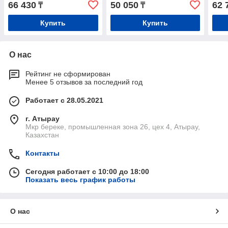
66 430
50 050
62 
₸
₸
Купить
Купить
О нас
Рейтинг не сформирован
Менее 5 отзывов за последний год
Работает с 28.05.2021
г. Атырау
Мкр береке, промышленная зона 26, цех 4, Атырау,
Казахстан
Контакты
Сегодня работает с 10:00 до 18:00
Показать весь график работы
О нас