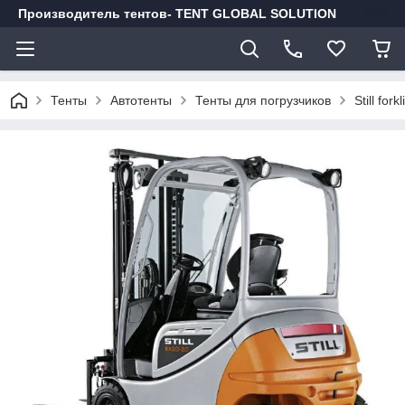
Производитель тентов- TENT GLOBAL SOLUTION
Тенты
Автотенты
Тенты для погрузчиков
Still fork