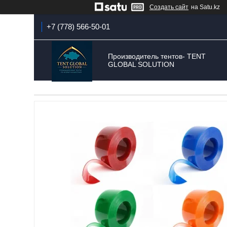
Создать сайт
на Satu.kz
+7 (778) 566-50-01
Производитель тентов- TENT
GLOBAL SOLUTION