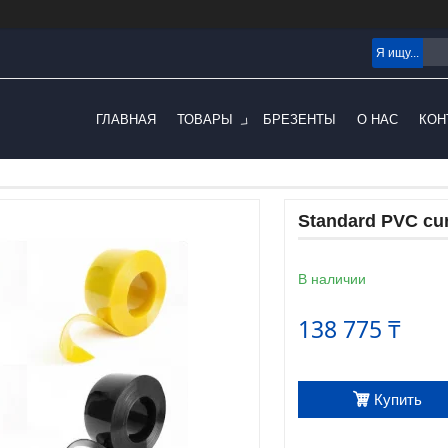
ГЛАВНАЯ
ТОВАРЫ
БРЕЗЕНТЫ
О НАС
КОН
Standard PVC cur
В наличии
138 775 ₸
Купить