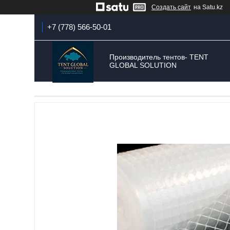
Создать сайт
на Satu.kz
+7 (778) 566-50-01
Производитель тентов- TENT
GLOBAL SOLUTION