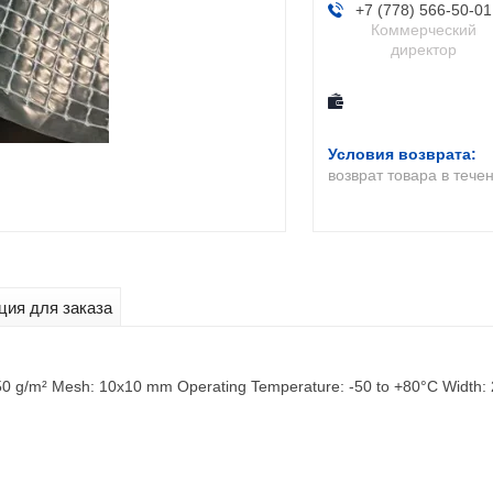
+7 (778) 566-50-01
Коммерческий
директор
возврат товара в тече
ия для заказа
 50 g/m² Mesh: 10x10 mm Operating Temperature: -50 to +80°C Width: