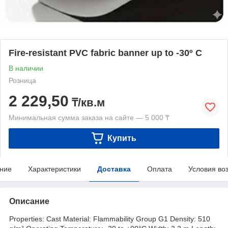
Fire-resistant PVC fabric banner up to -30º C
В наличии
Розница
2 229,50
₸/кв.м
Минимальная сумма заказа на сайте — 5 000 ₸
Купить
ние
Характеристики
Доставка
Оплата
Условия во
Описание
Properties: Cast Material: Flammability Group G1 Density: 510