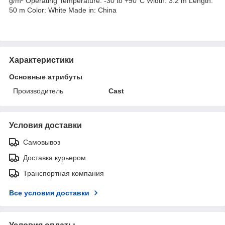
g/m² Operating Temperature: -30 to +90°C Width: 3.2 m Length:
50 m Color: White Made in: China
Характеристики
Основные атрибуты
Производитель
Cast
Условия доставки
Самовывоз
Доставка курьером
Транспортная компания
Все условия доставки