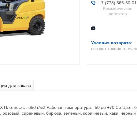
+7 (778) 566-50-01
Коммерческий
директор
возврат товара в тече
ия для заказа
 Плотность : 650 г/м2 Рабочая температура: -50 до +70 Co Цвет: 
, розовый, сиреневый, бирюза, зеленый, коричневый, хаки, черный