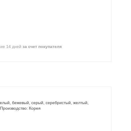
ние 14 дней
за счет покупателя
белый, бежевый, серый, серебристый, желтый,
 Производство: Корея