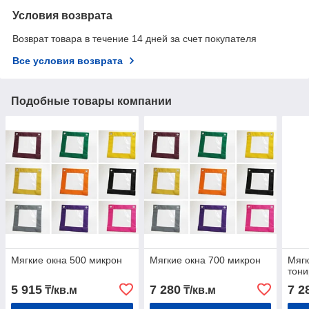
Условия возврата
Возврат товара в течение 14 дней за счет покупателя
Все условия возврата
Подобные товары компании
Мягкие окна 500 микрон
Мягкие окна 700 микрон
Мягк
тони
5 915
7 280
7 2
₸/кв.м
₸/кв.м