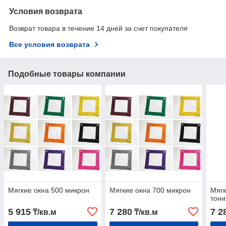
Условия возврата
Возврат товара в течение 14 дней за счет покупателя
Все условия возврата
Подобные товары компании
Мягкие окна 500 микрон
Мягкие окна 700 микрон
Мягк
тони
5 915
7 280
7 2
₸/кв.м
₸/кв.м