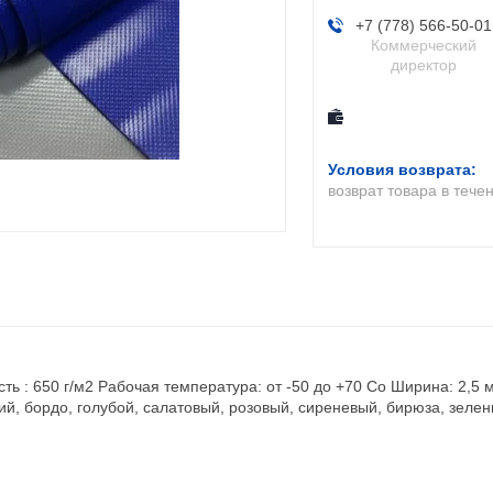
+7 (778) 566-50-01
Коммерческий
директор
возврат товара в тече
ь : 650 г/м2 Рабочая температура: от -50 до +70 Co Ширина: 2,5 
й, бордо, голубой, салатовый, розовый, сиреневый, бирюза, зелен