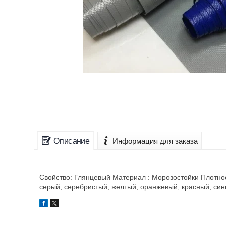
Описание
Информация для заказа
Свойство: Глянцевый Материал : Морозостойки Плотност
серый, серебристый, желтый, оранжевый, красный, сини