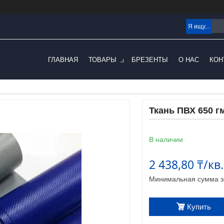
ГЛАВНАЯ
ТОВАРЫ
БРЕЗЕНТЫ
О НАС
КОН
Ткань ПВХ 650 г
В наличии
2 438,80 ₸/кв
Минимальная сумма за
Купить