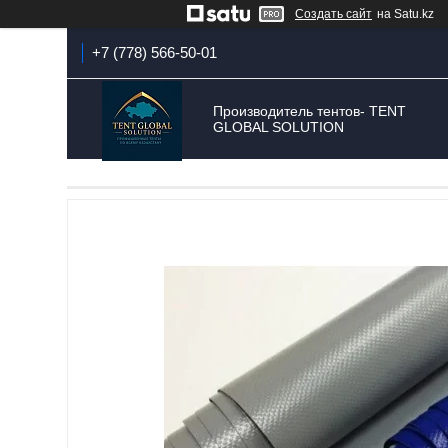
Создать сайт
на Satu.kz
+7 (778) 566-50-01
Производитель тентов- TENT
GLOBAL SOLUTION