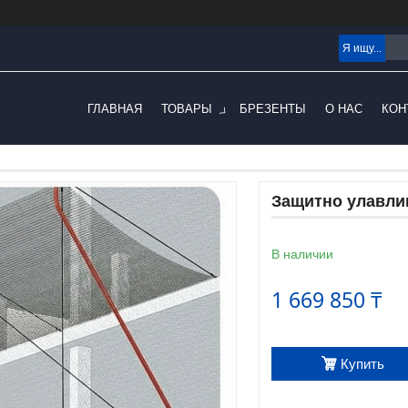
ГЛАВНАЯ
ТОВАРЫ
БРЕЗЕНТЫ
О НАС
КОН
Защитно улавли
В наличии
1 669 850 ₸
Купить