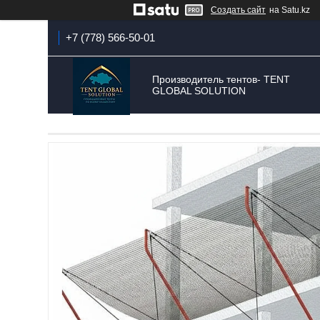
Создать сайт
на Satu.kz
+7 (778) 566-50-01
Производитель тентов- TENT
GLOBAL SOLUTION