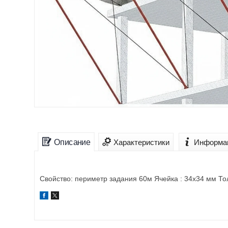
Описание
Характеристики
Информац
Свойство: периметр задания 60м Ячейка : 34х34 мм То