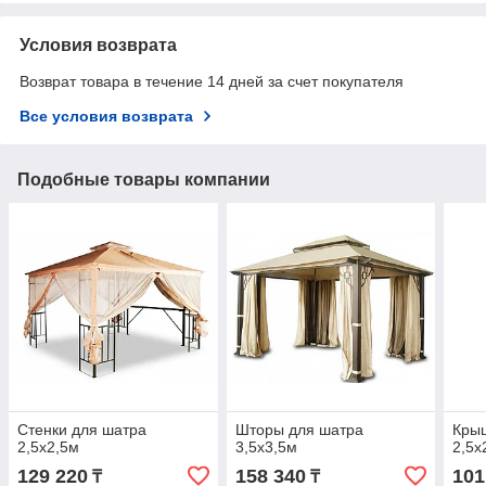
Условия возврата
Возврат товара в течение 14 дней за счет покупателя
Все условия возврата
Подобные товары компании
Стенки для шатра
Шторы для шатра
Кры
2,5x2,5м
3,5x3,5м
2,5x
129 220
158 340
101
₸
₸