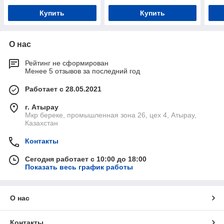
Купить
Купить
О нас
Рейтинг не сформирован
Менее 5 отзывов за последний год
Работает с 28.05.2021
г. Атырау
Мкр береке, промышленная зона 26, цех 4, Атырау,
Казахстан
Контакты
Сегодня работает с 10:00 до 18:00
Показать весь график работы
О нас
Контакты