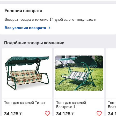
Условия возврата
Возврат товара в течение 14 дней за счет покупателя
Все условия возврата
Подобные товары компании
Тент для качелей Титан
Тент для качелей
Тент
Беатриче 1
Беат
34 125
34 125
34 
₸
₸