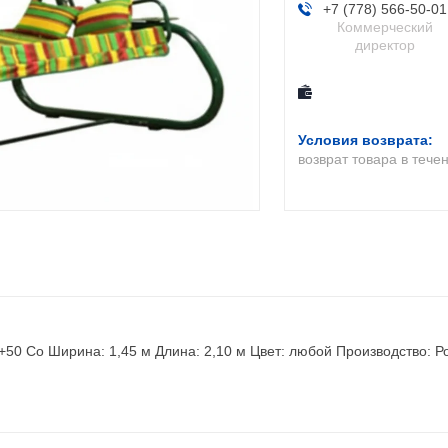
+7 (778) 566-50-01
Коммерческий
директор
возврат товара в тече
+50 Co Ширина: 1,45 м Длина: 2,10 м Цвет: любой Производство: Р