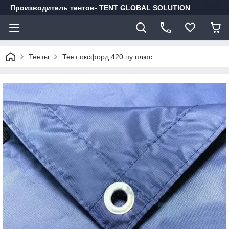
Производитель тентов- TENT GLOBAL SOLUTION
Тенты
Тент оксфорд 420 пу плюс