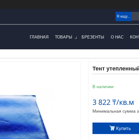
ГЛАВНАЯ
ТОВАРЫ
БРЕЗЕНТЫ
О НАС
КОН
Тент утепленный
В наличии
3 822 ₸/кв.м
Минимальная сумма за
Купить