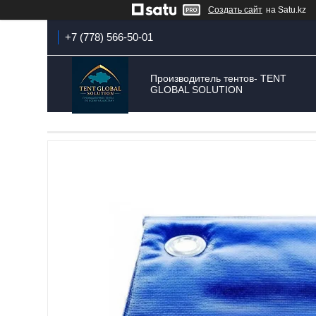
Создать сайт
на Satu.kz
+7 (778) 566-50-01
Производитель тентов- TENT
GLOBAL SOLUTION