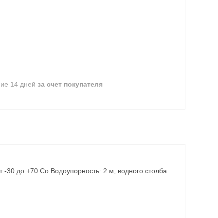
ние 14 дней
за счет покупателя
т -30 до +70 Co Водоупорность: 2 м, водного столба