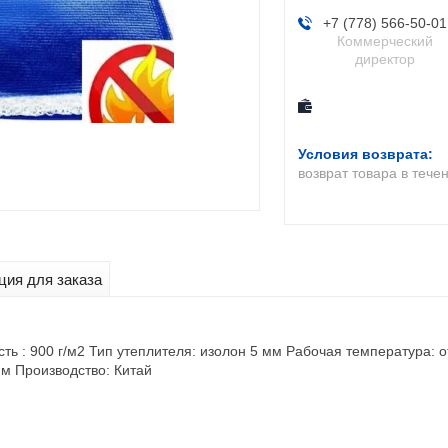
+7 (778) 566-50-01
Коммерческий
директор
возврат товара в тече
ия для заказа
ть : 900 г/м2 Тип утеплителя: изолон 5 мм Рабочая температура: о
 м Производство: Китай