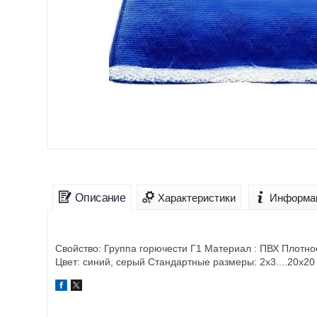
Описание
Характеристики
Информац
Свойство: Группа горючести Г1 Материал : ПВХ Плотнос
Цвет: синий, серый Стандартные размеры: 2х3....20х20