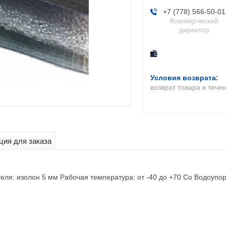
+7 (778) 566-50-01
Коммерческий
директор
возврат товара в тече
ия для заказа
теля: изолон 5 мм Рабочая температура: от -40 до +70 Co Водоупо