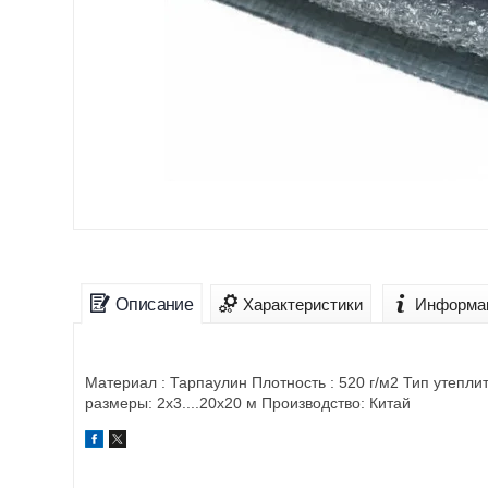
Описание
Характеристики
Информац
Материал : Тарпаулин Плотность : 520 г/м2 Тип утепли
размеры: 2х3....20х20 м Производство: Китай