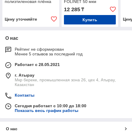
полиэтиленовая плёнка
FOLINET 50 мкм
12 285
₸
Цену уточняйте
Цен
Купить
О нас
Рейтинг не сформирован
Менее 5 отзывов за последний год
Работает с 28.05.2021
г. Атырау
Мкр береке, промышленная зона 26, цех 4, Атырау,
Казахстан
Контакты
Сегодня работает с 10:00 до 18:00
Показать весь график работы
О нас