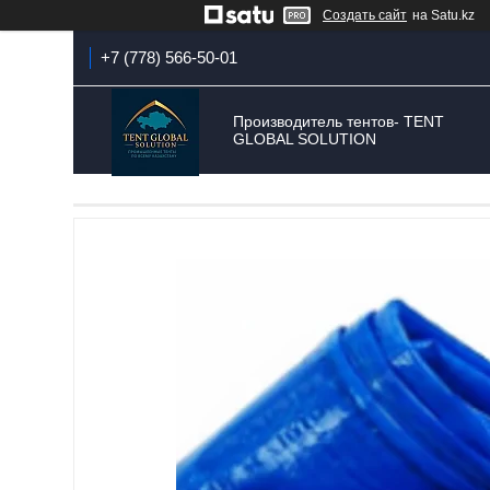
Создать сайт
на Satu.kz
+7 (778) 566-50-01
Производитель тентов- TENT
GLOBAL SOLUTION