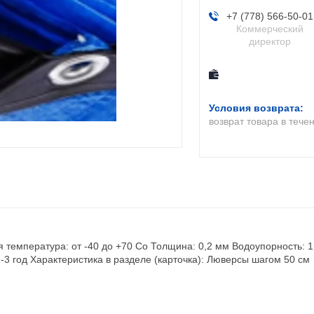
+7 (778) 566-50-01
Коммерческий
директор
возврат товара в тече
я температура: от -40 до +70 Co Толщина: 0,2 мм Водоупорность: 1,
2-3 год Характеристика в разделе (карточка): Люверсы шагом 50 см