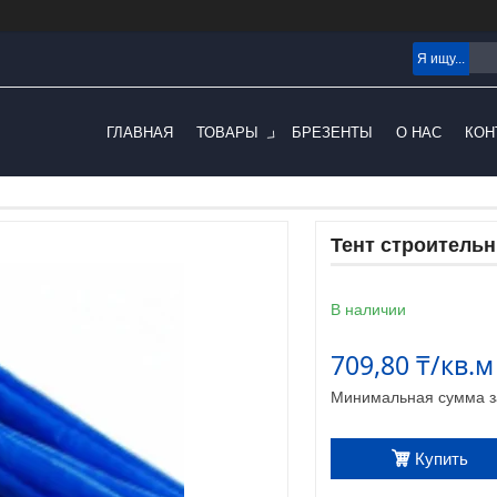
ГЛАВНАЯ
ТОВАРЫ
БРЕЗЕНТЫ
О НАС
КОН
Тент строительн
В наличии
709,80 ₸/кв.м
Минимальная сумма за
Купить