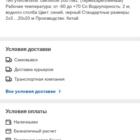
Тип утеплителя: синтепон 200 г/м2. (термоскреплённый)
Рабочая температура: от -60 до +70 Co Водоупорность: 2 м,
водного столба Цвет: синий, черный Стандартные размеры:
2х3....20х20 м Производство: Китай
Условия доставки
Самовывоз
Доставка курьером
Транспортная компания
Все условия доставки
Условия оплаты
Наличными
Безналичный расчет
Рассрочка через банки