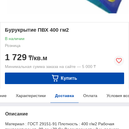
Бурукрытие ПВХ 400 гм2
В наличии
Розница
1 729
₸/кв.м
Минимальная сумма заказа на сайте — 5 000 ₸
Купить
ние
Характеристики
Доставка
Оплата
Условия во
Описание
Материал : ГОСТ 29151-91 Плотность : 400 г/м2 Рабочая