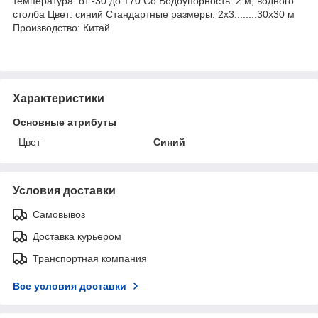
температура: от -30 до +70 Co Водоупорность: 2 м, водного
столба Цвет: синий Стандартные размеры: 2х3........30х30 м
Производство: Китай
Характеристики
Основные атрибуты
Цвет
Синий
Условия доставки
Самовывоз
Доставка курьером
Транспортная компания
Все условия доставки