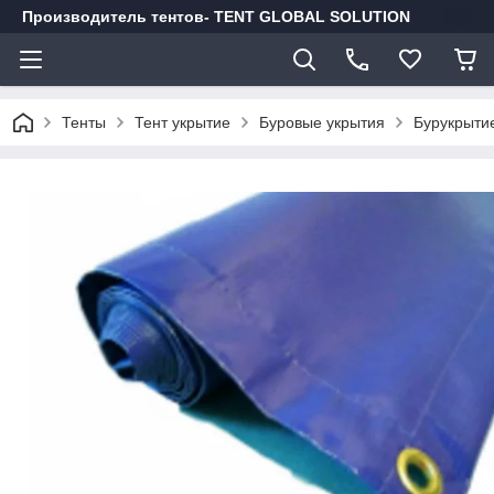
Производитель тентов- TENT GLOBAL SOLUTION
Тенты
Тент укрытие
Буровые укрытия
Бурукрыти