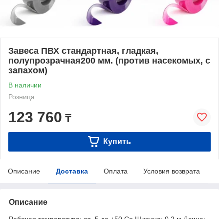
Завеса ПВХ стандартная, гладкая,
полупрозрачная200 мм. (против насекомых, с
запахом)
В наличии
Розница
123 760
₸
Купить
Описание
Доставка
Оплата
Условия возврата
Описание
Рабочая температура: от -5 до +50 Co Ширина: 0,2 м Длина: