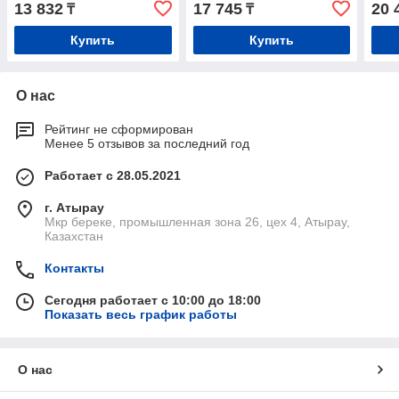
13 832
17 745
20 
₸
₸
Купить
Купить
О нас
Рейтинг не сформирован
Менее 5 отзывов за последний год
Работает с 28.05.2021
г. Атырау
Мкр береке, промышленная зона 26, цех 4, Атырау,
Казахстан
Контакты
Сегодня работает с 10:00 до 18:00
Показать весь график работы
О нас