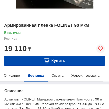
Армированная пленка FOLINET 90 мкм
В наличии
Розница
19 110
₸
Купить
Описание
Доставка
Оплата
Условия возврата
Описание
Артикулы: FOLINET Материал : полиэтилен Плотность : 90 г/
м2 Ячейка : 10х10 мм Рабочая температура: от -50 до +80 Co
Ширина: 2 м Длина: 25-50 м Устойчивость к выгоранию: до 1