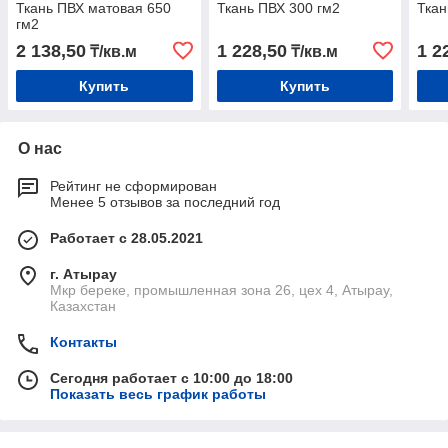
Ткань ПВХ матовая 650
Ткань ПВХ 300 гм2
Ткан
гм2
2 138,50
1 228,50
1 2
₸/кв.м
₸/кв.м
Купить
Купить
О нас
Рейтинг не сформирован
Менее 5 отзывов за последний год
Работает с 28.05.2021
г. Атырау
Мкр береке, промышленная зона 26, цех 4, Атырау,
Казахстан
Контакты
Сегодня работает с 10:00 до 18:00
Показать весь график работы