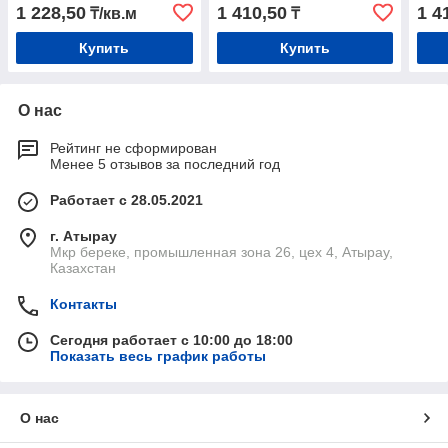
1 228,50
1 410,50
1 4
₸/кв.м
₸
Купить
Купить
О нас
Рейтинг не сформирован
Менее 5 отзывов за последний год
Работает с 28.05.2021
г. Атырау
Мкр береке, промышленная зона 26, цех 4, Атырау,
Казахстан
Контакты
Сегодня работает с 10:00 до 18:00
Показать весь график работы
О нас