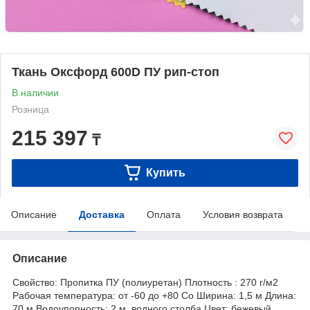
Ткань Оксфорд 600D ПУ рип-стоп
В наличии
Розница
215 397
₸
Купить
Описание
Доставка
Оплата
Условия возврата
Описание
Свойство: Пропитка ПУ (полиуретан) Плотность : 270 г/м2
Рабочая температура: от -60 до +80 Co Ширина: 1,5 м Длина:
70 м Водоупорность: 2 м, водного столба Цвет: бежевый,