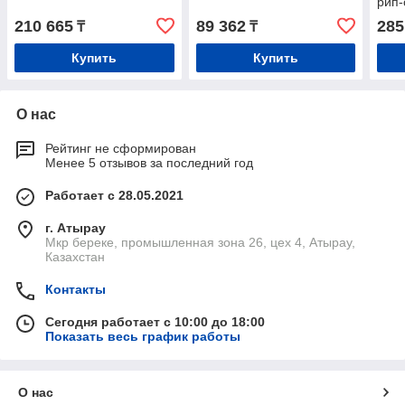
рип-
210 665
89 362
285
₸
₸
Купить
Купить
О нас
Рейтинг не сформирован
Менее 5 отзывов за последний год
Работает с 28.05.2021
г. Атырау
Мкр береке, промышленная зона 26, цех 4, Атырау,
Казахстан
Контакты
Сегодня работает с 10:00 до 18:00
Показать весь график работы
О нас