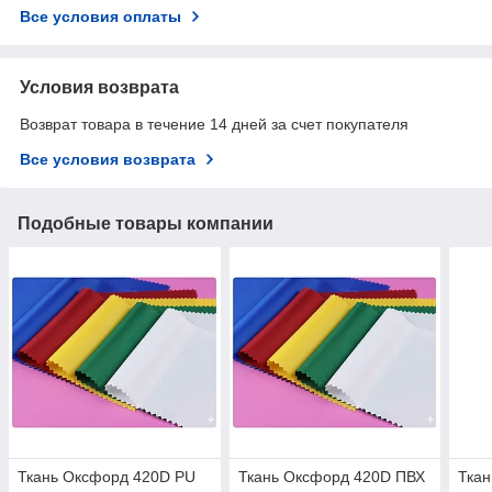
Все условия оплаты
Условия возврата
Возврат товара в течение 14 дней за счет покупателя
Все условия возврата
Подобные товары компании
Ткань Оксфорд 420D PU
Ткань Оксфорд 420D ПВХ
Тка