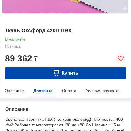
Ткань Оксфорд 420D ПВХ
В наличии
Розница
89 362
₸
Купить
Описание
Доставка
Оплата
Условия возврата
Описание
Свойство: Пропитка ПВХ (поливинилхлорид) Плотность : 400
г/м2 Рабочая температура: от -30 до +80 Co Ширина: 1,5 м
Длина: 50 м Водоупорность: 1 м, водного столба Цвет: белый,