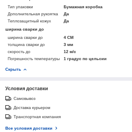
Тип упаковки
Бумажная коробка
Дополнительная рукоятка
Да
Теплозащитный кожух
Да
ширина сварки до
ширина сварки до
4 СМ
толщина сварки до
3 мм
скорость до
12 м/с
Погрешность температуры
1 градус по цельсии
Скрыть
Условия доставки
Самовывоз
Доставка курьером
Транспортная компания
Все условия доставки