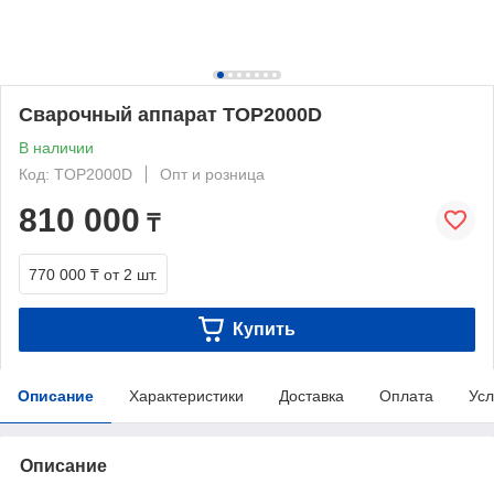
Сварочный аппарат TOP2000D
В наличии
Код: TOP2000D
Опт и розница
810 000
₸
770 000 ₸
от 2 шт.
Купить
Описание
Характеристики
Доставка
Оплата
Усл
Описание